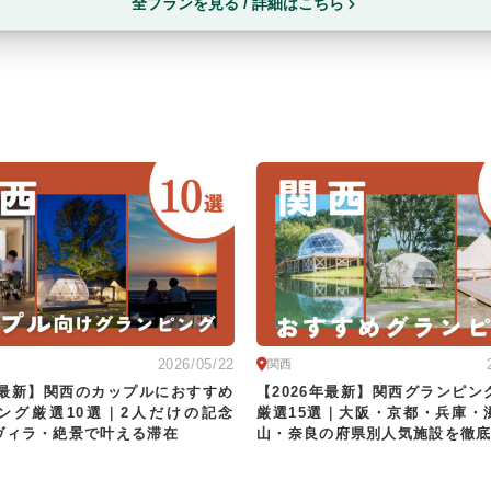
全プランを見る / 詳細はこちら
2026/05/22
関西
6年最新】関西のカップルにおすすめ
【2026年最新】関西グランピン
ング厳選10選｜2人だけの記念
厳選15選｜大阪・京都・兵庫・
ヴィラ・絶景で叶える滞在
山・奈良の府県別人気施設を徹