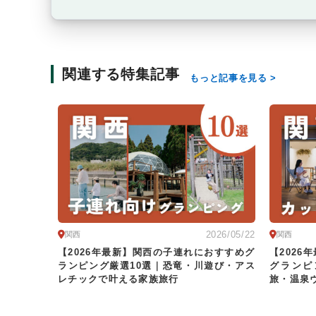
関連する特集記事
もっと記事を見る
2026/05/22
関西
関西
【2026年最新】関西の子連れにおすすめグ
【202
ランピング厳選10選｜恐竜・川遊び・アス
グランピ
レチックで叶える家族旅行
旅・温泉