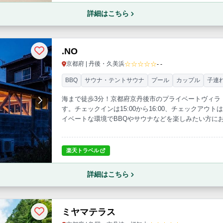
詳細はこちら
.NO
☆☆☆☆☆
京都府 | 丹後・久美浜
- -
BBQ
サウナ・テントサウナ
プール
カップル
子連
海まで徒歩3分！京都府京丹後市のプライベートヴィラ
す。チェックインは15:00から16:00、チェックアウ
イベートな環境でBBQやサウナなどを楽しみたい方に
楽天トラベル
詳細はこちら
ミヤマテラス