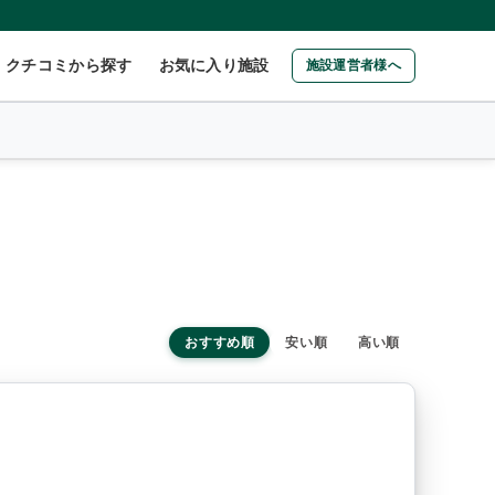
クチコミから探す
お気に入り施設
施設運営者様へ
おすすめ順
安い順
高い順