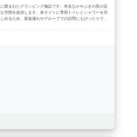
然に囲まれたグランピング施設です。有名なかやぶきの里の近
別な空間を提供します。各サイトに専用トイレとシャワーを完
海水浴
ドッグラン
楽しめるため、家族連れやグループでの訪問にもぴったりで