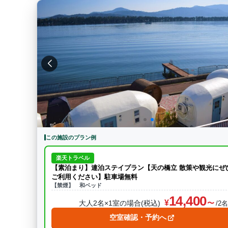
この施設のプラン例
楽天トラベル
【素泊まり】連泊ステイプラン【天の橋立 散策や観光にぜ
ご利用ください】駐車場無料
【禁煙】 和ベッド
14,400
大人2名×1室の場合(税込)
/2
空室確認・予約へ