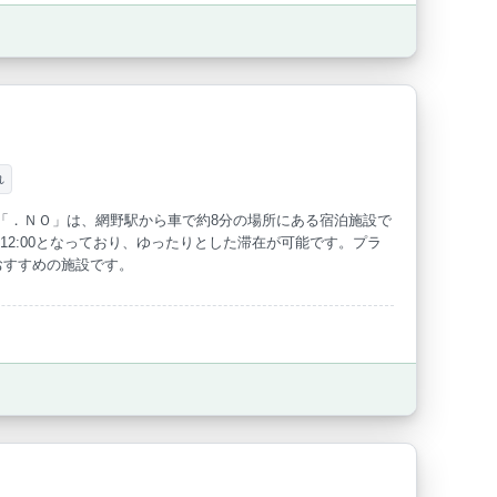
れ
「．ＮＯ」は、網野駅から車で約8分の場所にある宿泊施設で
トは12:00となっており、ゆったりとした滞在が可能です。プラ
おすすめの施設です。