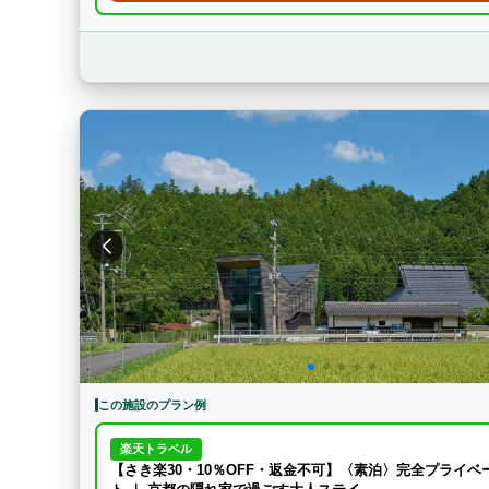
この施設のプラン例
楽天トラベル
【さき楽30・10％OFF・返金不可】〈素泊〉完全プライベ