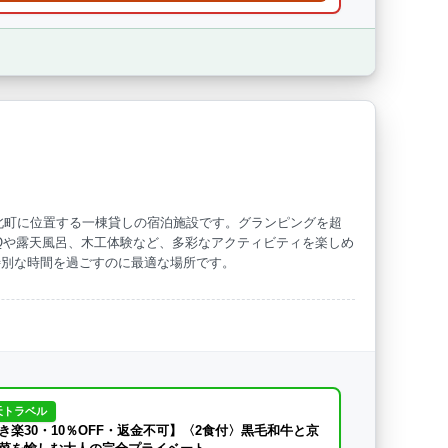
u」は、京都府京北町に位置する一棟貸しの宿泊施設です。グランピングを超
Qや露天風呂、木工体験など、多彩なアクティビティを楽しめ
特別な時間を過ごすのに最適な場所です。
天トラベル
き楽30・10％OFF・返金不可】〈2食付〉黒毛和牛と京