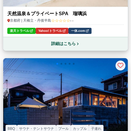
天然温泉＆プライベートSPA 瑠璃浜
☆☆☆☆☆
京都府 | 天橋立・丹後半島
- -
楽天トラベル
Yahoo!トラベル
一休.com
詳細はこちら
BBQ
サウナ・テントサウナ
プール
カップル
子連れ