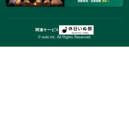
関連サービス
© eole inc. All Rights Reserved.