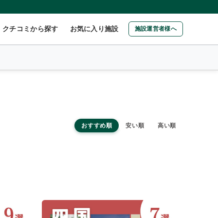
クチコミから探す
お気に入り施設
施設運営者様へ
おすすめ順
安い順
高い順