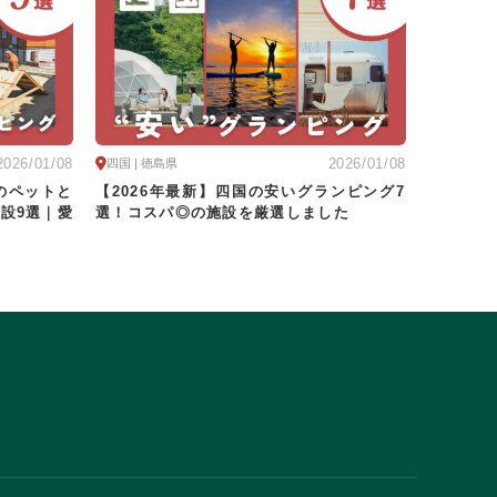
海水浴
ドッグラン
2026/01/08
2026/01/08
四国 | 徳島県
のペットと
【2026年最新】四国の安いグランピング7
設9選｜愛
選！コスパ◎の施設を厳選しました