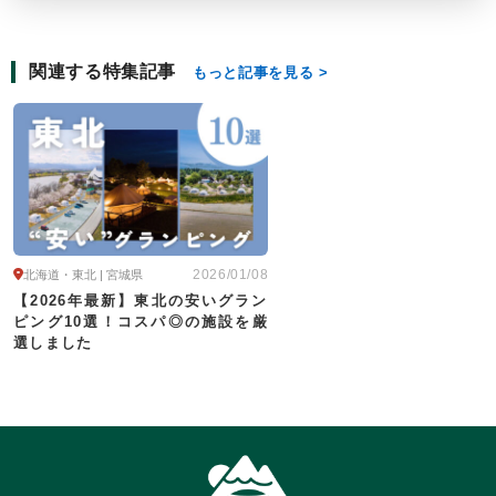
関連する特集記事
もっと記事を見る
2026/01/08
北海道・東北 | 宮城県
【2026年最新】東北の安いグラン
ピング10選！コスパ◎の施設を厳
選しました