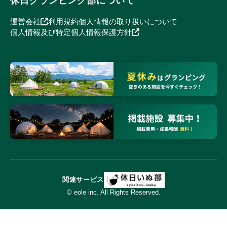
休日グランピング部について
運営会社
利用規約
個人情報の取り扱いについて
個人情報及び特定個人情報保護方針
関連サービス
© eole inc. All Rights Reserved.