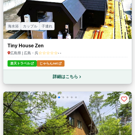
海水浴
カップル
子連れ
Tiny House Zen
☆☆☆☆☆
広島県 | 広島・呉
- -
楽天トラベル
じゃらんnet
詳細はこちら