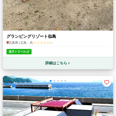
グランピングリゾート似島
☆☆☆☆☆
広島県 | 広島・呉
- -
楽天トラベル
詳細はこちら