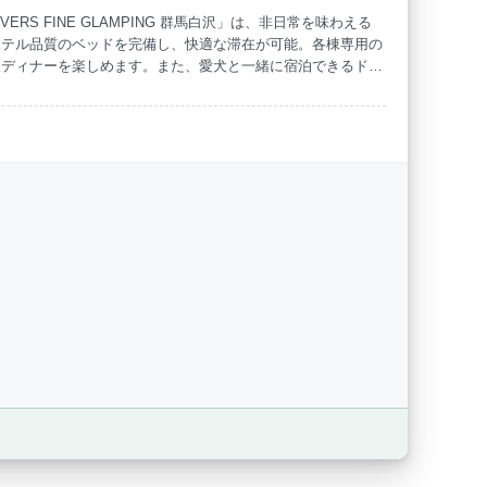
ERS FINE GLAMPING 群馬白沢」は、非日常を味わえる
ホテル品質のベッドを完備し、快適な滞在が可能。各棟専用の
海水浴
ドッグラン
板ディナーを楽しめます。また、愛犬と一緒に宿泊できるドッ
にも最適です。