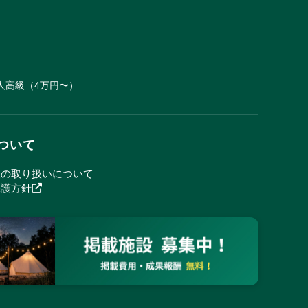
人
高級（4万円〜）
ついて
報の取り扱いについて
保護方針