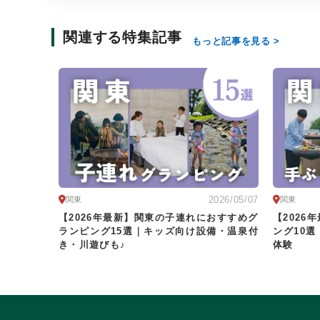
関連する特集記事
もっと記事を見る
2026/05/07
関東
関東
【2026年最新】関東の子連れにおすすめグ
【2026
ランピング15選｜キッズ向け設備・温泉付
ング10
き・川遊びも♪
体験