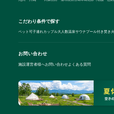
こだわり条件で探す
ペット可
子連れ
カップル
大人数
温泉
サウナ
プール付き
焚き
お問い合わせ
施設運営者様へ
お問い合わせ
よくある質問